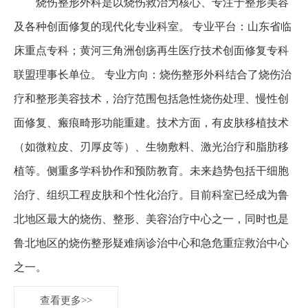
烧伤整形外科是以烧伤救治为核心、专注于整形美容
及各种创面修复的现代化专业科室。 专业平台：山东省临
床重点专科；黄河三角洲创疡再生医疗技术创面修复专科
联盟理事长单位。 专业方向：烧伤整形外科结合了烧伤治
疗和整形美容技术，治疗范围包括急性烧伤处理、慢性创
面修复、瘢痕畸形功能重建。技术方面，有皮肤移植技术
（如微粒皮、刃厚皮等）、生物敷料、激光治疗和脂肪移
植等。侧重多学科协作和预防教育。未来趋势包括干细胞
治疗、组织工程皮肤和个性化治疗。目前科室已经成为鲁
北地区最大的烧伤、整形、美容治疗中心之一，同时也是
鲁北地区的烧伤整形疑难病诊治中心和急危重症救治中心
之一。
查看更多>>