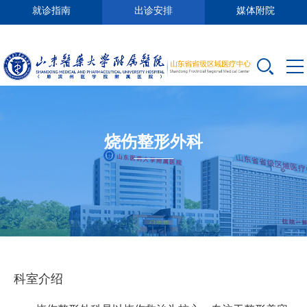
就诊指南
出诊安排
媒体附院
烧伤整形外科
科室介绍