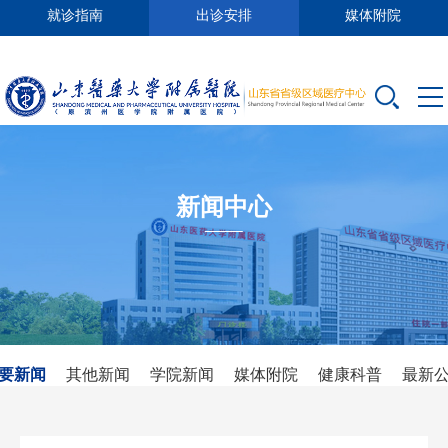
就诊指南
出诊安排
媒体附院
新闻中心
要新闻
其他新闻
学院新闻
媒体附院
健康科普
最新