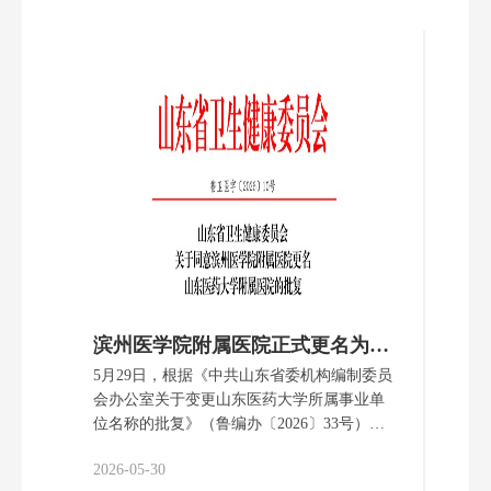
滨州医学院附属医院正式更名为山东医药大学附属医院
5月29日，根据《中共山东省委机构编制委员
会办公室关于变更山东医药大学所属事业单
位名称的批复》（鲁编办〔2026〕33号），
山东省卫生健康委员会印发《山东省卫生健
2026-05-30
康委员会关于同意滨州医学院附属医院更名