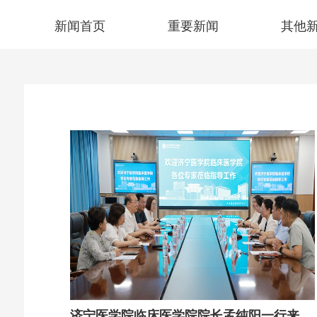
仁心 · 妙术
仁心 · 妙术
新闻首页
重要新闻
其他
济宁医学院临床医学院院长孟纯阳一行来院交流临床医学专业认证工作