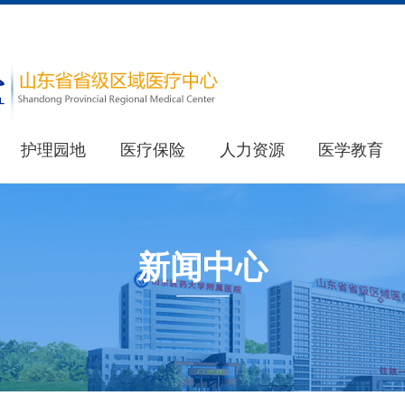
护理园地
医疗保险
人力资源
医学教育
医院简介
教育处
重要新闻
医院荣誉
其他新闻
研究生处(住院医师规范化培训办公室)
新闻中心
健康科普
最新公告