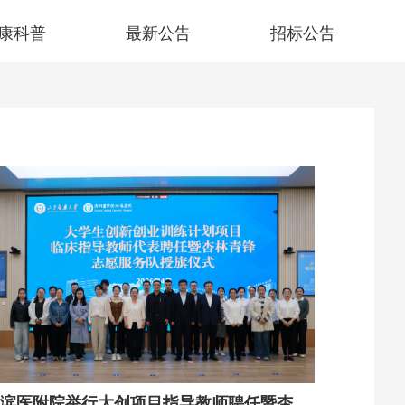
康科普
最新公告
招标公告
滨医附院举行大创项目指导教师聘任暨杏林青锋志愿服务队授旗仪式