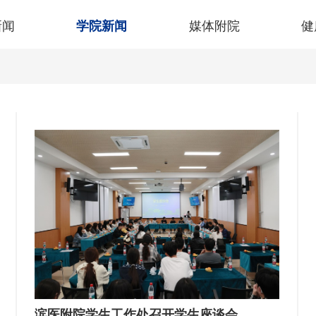
新闻
学院新闻
媒体附院
健
滨医附院学生工作处召开学生座谈会