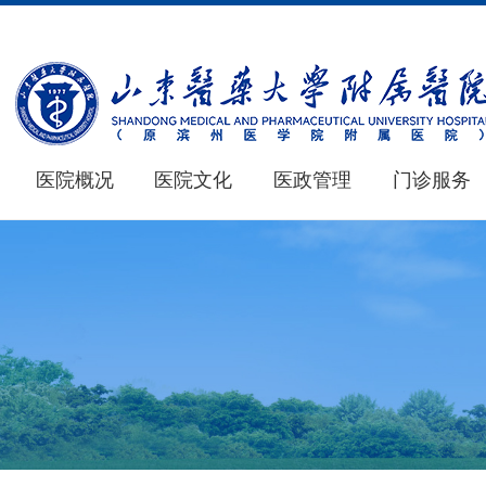
医院概况
医院文化
医政管理
门诊服务
医院概况
医学教育
新闻中心
仁心 · 妙术
MORE+
MORE+