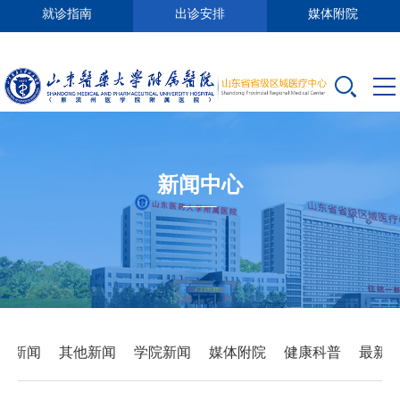
就诊指南
出诊安排
媒体附院
新闻中心
要新闻
其他新闻
学院新闻
媒体附院
健康科普
最新