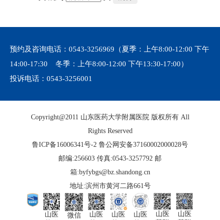
预约及咨询电话：
0543-3256969
（夏季：上午8:00-12:00 下午
14:00-17:30 冬季：上午8:00-12:00 下午13:30-17:00）
投诉电话：
0543-3256001
Copyright@2011 山东医药大学附属医院 版权所有 All
Rights Reserved
鲁ICP备16006341号-2
鲁公网安备37160002000028号
邮编:256603 传真:0543-3257792 邮
箱:byfybgs@bz.shandong.cn
地址:滨州市黄河二路661号
山医
山医
山医
山医
山医
山医
微信