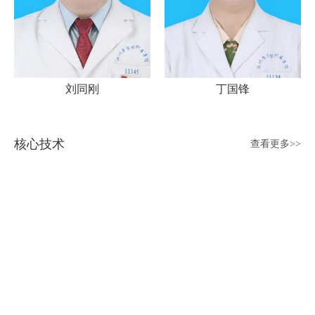
刘同刚
丁国锋
核心技术
查看更多>>