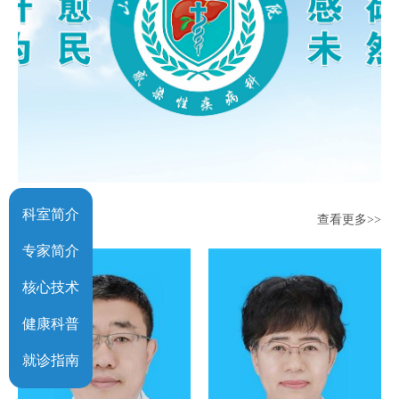
科室简介
科室专家
查看更多>>
专家简介
核心技术
健康科普
就诊指南