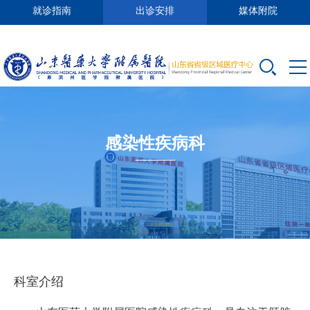
就诊指南
出诊安排
媒体附院
感染性疾病科
科室介绍