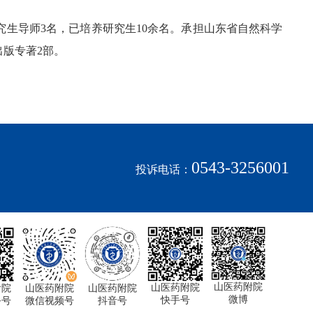
究生导师3名，已培养研究生10余名。承担山东省自然科学
出版专著2部。
0543-3256001
投诉电话：
山医药附院
山医药附院
附院
山医药附院
山医药附院
微博
快手号
务号
微信视频号
抖音号