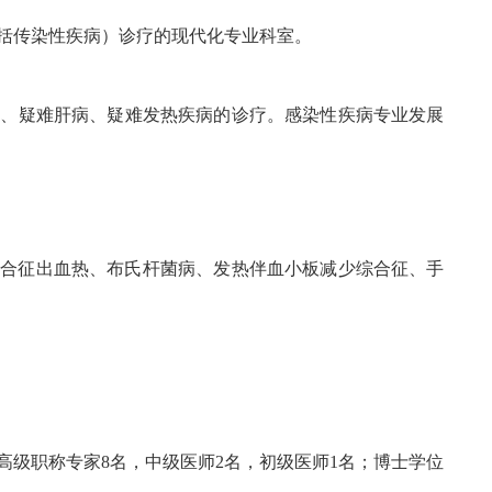
括传染性疾病）诊疗的现代化专业科室。
控、疑难肝病、疑难发热疾病的诊疗。感染性疾病专业发展
综合征出血热、布氏杆菌病、发热伴血小板减少综合征、手
高级职称专家8名，中级医师2名，初级医师1名；博士学位