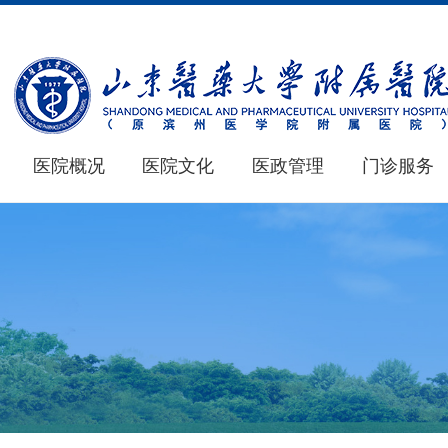
医院概况
医院文化
医政管理
门诊服务
医院概况
医学教育
新闻中心
仁心 · 妙术
MORE+
MORE+