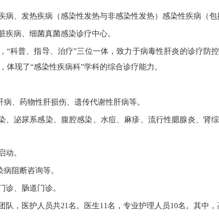
疾病、发热疾病（感染性发热与非感染性发热）感染性疾病（包
脏疾病、细菌真菌感染诊疗中心。
旨，“科普、指导、治疗”三位一体，致力于病毒性肝炎的诊疗防
疗，体现了“感染性疾病科”学科的综合诊疗能力。
性肝病、药物性肝损伤、遗传代谢性肝病等。
感染、泌尿系感染、腹腔感染、水痘、麻疹、流行性腮腺炎、肾
启动。
染病阻断咨询等。
热门诊、肠道门诊。
队，医护人员共21名。医生11名，专业护理人员10名。其中，