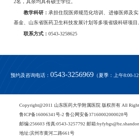
2名，其余均具有硕士学位。
教学科研：
承担住院医师规范化培训、进修医师及实
基金、山东省医药卫生科技发展计划等多项省级科研项目。
联系方式：
0543-3258625
0543-3256969
预约及咨询电话：
（夏季：上午8:00-12:0
Copyright@2011 山东医药大学附属医院 版权所有 All Rights 
鲁ICP备16006341号-2
鲁公网安备37160002000028号
邮编:256603 传真:0543-3257792 邮箱:byfybgs@bz.shandon
地址:滨州市黄河二路661号