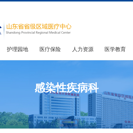
护理园地
医疗保险
人力资源
医学教育
医院简介
教育处
重要新闻
医院荣誉
其他新闻
研究生处(住院医师规范化培训办公室)
感染性疾病科
健康科普
最新公告