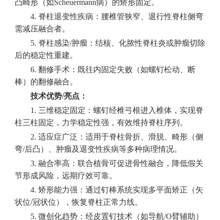
凸畸形（如Scheuermann病）的矫形固定。
4. 脊柱退变性疾病：腰椎管狭窄、退行性脊柱侧弯
需减压融合者。
5. 脊柱感染/肿瘤：结核、化脓性脊柱炎或肿瘤切除
后的稳定性重建。
6. 翻修手术：既往内固定失败（如螺钉松动、断
棒）的翻修融合。
技术优势/亮点：
1. 三维稳定固定：螺钉经椎弓根进入椎体，实现脊
柱三柱固定，力学稳定性强，有效维持脊柱序列。
2. 适应症广泛：适用于脊柱骨折、滑脱、畸形（侧
弯/后凸）、肿瘤及退变性疾病等多种病理情况。
3. 融合率高：联合植骨可促进骨性融合，降低假关
节形成风险，远期疗效可靠。
4. 矫形能力强：通过钉棒系统实现多平面矫正（矢
状位/冠状位），恢复脊柱正常力线。
5. 微创化趋势：经皮置钉技术（如导航/O臂辅助）