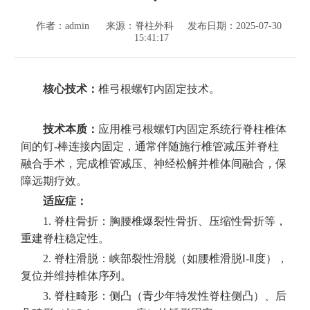
作者：admin
来源：脊柱外科
发布日期：2025-07-30
15:41:17
核心技术：
椎弓根螺钉内固定技术。
技术本质：
应用椎弓根螺钉内固定系统行脊柱椎体
间的钉-棒连接内固定，通常伴随施行椎管减压并脊柱
融合手术，完成椎管减压、神经松解并椎体间融合，保
障远期疗效。
适应症：
1. 脊柱骨折：胸腰椎爆裂性骨折、压缩性骨折等，
重建脊柱稳定性。
2. 脊柱滑脱：峡部裂性滑脱（如腰椎滑脱Ⅰ-Ⅱ度），
复位并维持椎体序列。
3. 脊柱畸形：侧凸（青少年特发性脊柱侧凸）、后