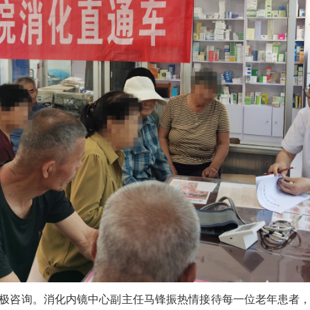
极咨询。消化内镜中心副主任马锋振热情接待每一位老年患者