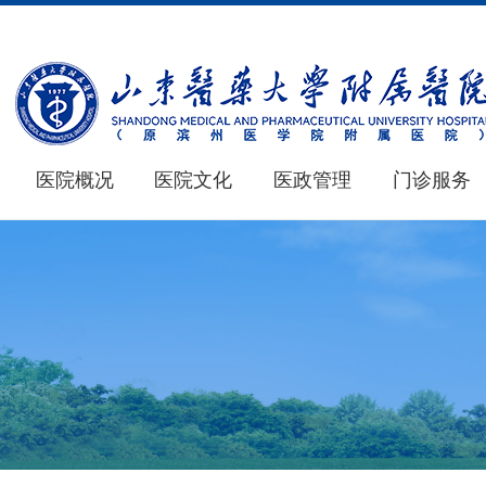
医院概况
医院文化
医政管理
门诊服务
医院概况
医学教育
新闻中心
仁心 · 妙术
MORE+
MORE+