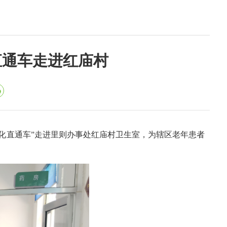
直通车走进红庙村
消化直通车”走进里则办事处红庙村卫生室，为辖区老年患者