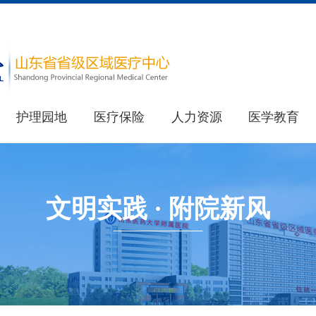
护理园地
医疗保险
人力资源
医学教育
医院简介
教育处
重要新闻
医院荣誉
其他新闻
研究生处(住院医师规范化培训办公室)
文明实践 · 附院新风
健康科普
最新公告