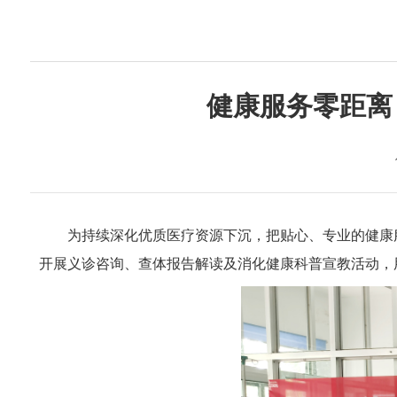
仁心 · 妙术
仁心 · 妙术
健康服务零距离
为持续深化优质医疗资源下沉，把贴心、专业的健康服
开展义诊咨询、查体报告解读及消化健康科普宣教活动，