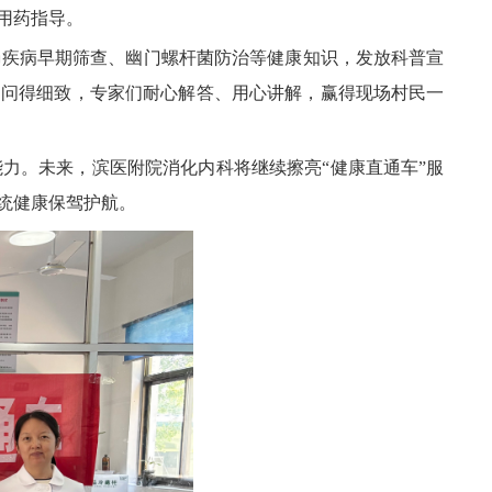
用药指导。
肠疾病早期筛查、幽门螺杆菌防治等健康知识，发放科普宣
、问得细致，专家们耐心解答、用心讲解，赢得现场村民一
力。未来，滨医附院消化内科将继续擦亮“健康直通车”服
统健康保驾护航。