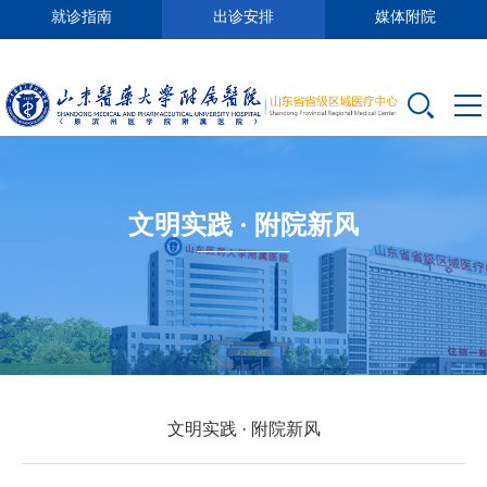
就诊指南
出诊安排
媒体附院
文明实践 · 附院新风
文明实践 · 附院新风