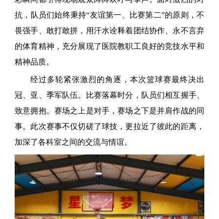
抗，队员们始终秉持“友谊第一、比赛第二”的原则，不
畏强手、敢打敢拼，用汗水诠释着团结协作、永不言弃
的体育精神，充分展现了医院教职工良好的竞技水平和
精神品质。
经过多轮紧张激烈的角逐，本次篮球赛最终决出
冠、亚、季军队伍。比赛落幕时分，队员们相互握手、
致意拥抱。赛场之上是对手，赛场之下是并肩作战的同
事。此次赛事不仅切磋了球技，更拉近了彼此的距离，
加深了各科室之间的交流与情谊。