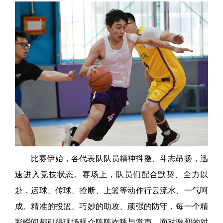
比赛伊始，各代表队队员精神抖擞、斗志昂扬，迅
速进入竞技状态。赛场上，队员们配合默契、全力以
赴，运球、传球、抢断、上篮等动作行云流水、一气呵
成。精准的投篮、巧妙的助攻、顽强的防守，每一个精
彩瞬间都引得现场观众阵阵欢呼与掌声。面对激烈的对