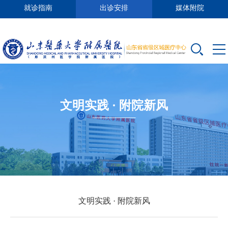
就诊指南
出诊安排
媒体附院
文明实践 · 附院新风
文明实践 · 附院新风