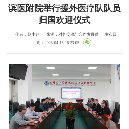
滨医附院举行援外医疗队队员
归国欢迎仪式
作者：赵小迪
来源：对外交流与合作发展处
发布日
期：2026-04-15 16:23:05