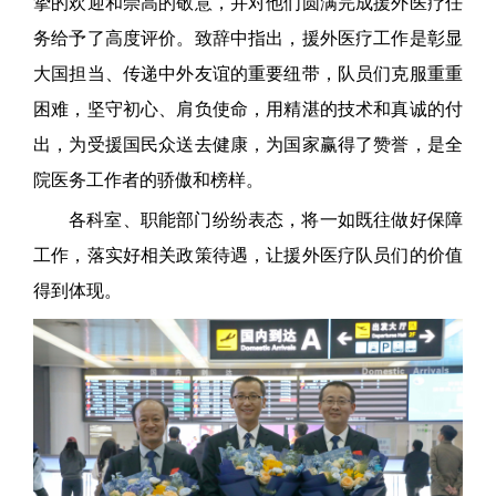
挚的欢迎和崇高的敬意，并对他们圆满完成援外医疗任
务给予了高度评价。致辞中指出，援外医疗工作是彰显
大国担当、传递中外友谊的重要纽带，队员们克服重重
困难，坚守初心、肩负使命，用精湛的技术和真诚的付
出，为受援国民众送去健康，为国家赢得了赞誉，是全
院医务工作者的骄傲和榜样。
各科室、职能部门纷纷表态，将一如既往做好保障
工作，落实好相关政策待遇，让援外医疗队员们的价值
得到体现。