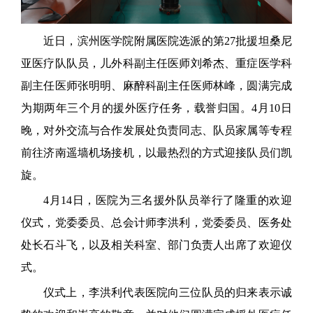
近日，滨州医学院附属医院选派的第27批援坦桑尼
亚医疗队队员，儿外科副主任医师刘希杰、重症医学科
副主任医师张明明、麻醉科副主任医师林峰，圆满完成
为期两年三个月的援外医疗任务，载誉归国。4月10日
晚，对外交流与合作发展处负责同志、队员家属等专程
前往济南遥墙机场接机，以最热烈的方式迎接队员们凯
旋。
4月14日，医院为三名援外队员举行了隆重的欢迎
仪式，党委委员、总会计师李洪利，党委委员、医务处
处长石斗飞，以及相关科室、部门负责人出席了欢迎仪
式。
仪式上，李洪利代表医院向三位队员的归来表示诚