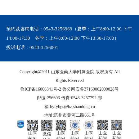
预约及咨询电话：
0543-3256969
（夏季：上午8:00-12:00 下午
14:00-17:30 冬季：上午8:00-12:00 下午13:30-17:00）
投诉电话：
0543-3256001
Copyright@2011 山东医药大学附属医院 版权所有 All
Rights Reserved
鲁ICP备16006341号-2
鲁公网安备37160002000028号
邮编:256603 传真:0543-3257792 邮
箱:byfybgs@bz.shandong.cn
地址:滨州市黄河二路661号
山医
山医
山医
山医
山医
山医
微信
药附
药附
药附
药附
药附
药附