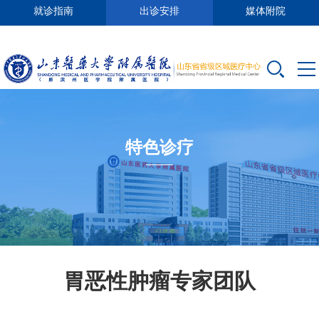
就诊指南
出诊安排
媒体附院
特色诊疗
胃恶性肿瘤专家团队