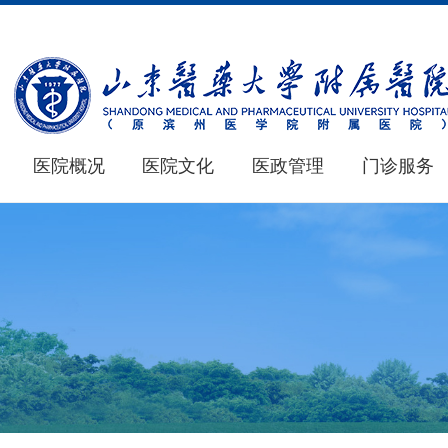
医院概况
医院文化
医政管理
门诊服务
医院概况
医学教育
新闻中心
仁心 · 妙术
MORE+
MORE+