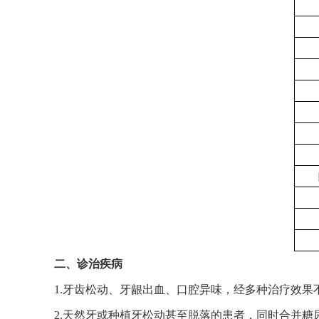
二、诊治疾病
1.牙齿松动、牙龈出血、口腔异味，经多种治疗效
2.天然牙或种植牙松动甚至脱落的患者，同时合并糖