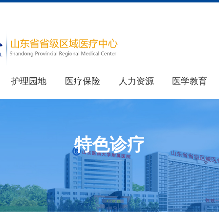
护理园地
医疗保险
人力资源
医学教育
医院简介
教育处
重要新闻
医院荣誉
其他新闻
研究生处(住院医师规范化培训办公室)
特色诊疗
健康科普
最新公告