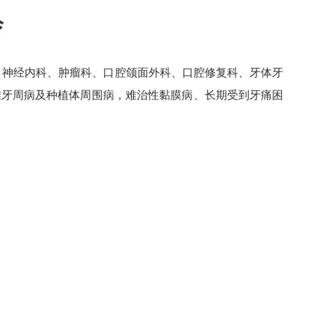
诊
、神经内科、肿瘤科、口腔颌面外科、口腔修复科、牙体牙
难牙周病及种植体周围病，难治性黏膜病、长期受到牙痛困