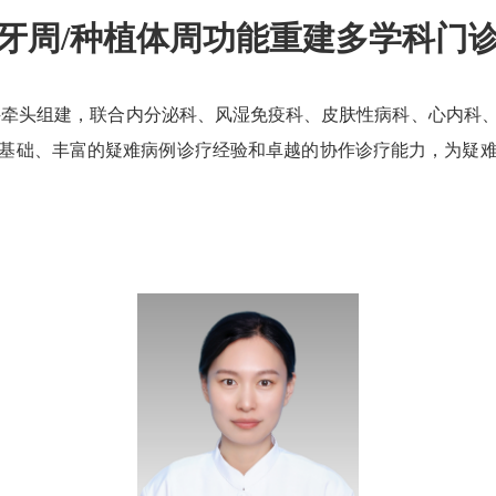
牙周/种植体周功能重建多学科门
科牵头组建，联合内分泌科、风湿免疫科、皮肤性病科、心内科
基础、丰富的疑难病例诊疗经验和卓越的协作诊疗能力，为疑