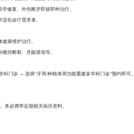
美学修复、外伤断牙即拔即种治疗。
舒适化诊疗需求者。
体健康维护治疗。
央螺丝断裂、牙龈退缩等。
学科门诊 → 选择“牙周/种植体周功能重建多学科门诊”预约即可
门诊。务必携带近期相关病历资料。