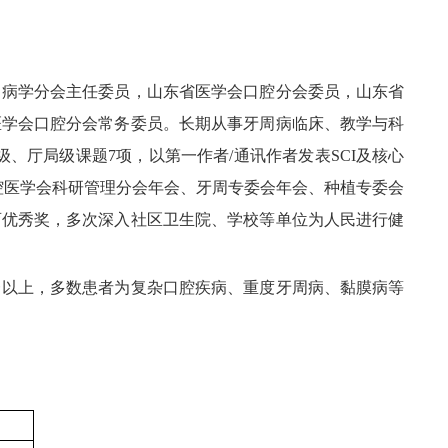
周病学分会主任委员，山东省医学会口腔分会委员，山东省
医学会口腔分会常务委员。长期从事牙周病临床、教学与科
、厅局级课题7项，以第一作者/通讯作者发表SCI及核心
华口腔医学会科研管理分会年会、牙周专委会年会、种植专委会
育优秀奖，多次深入社区卫生院、学校等单位为人民进行健
一以上，多数患者为复杂口腔疾病、重度牙周病、黏膜病等