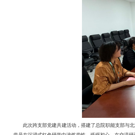
此次跨支部党建共建活动，搭建了总院职能支部与北
党员在沉浸式红色研学中淬炼党性、砥砺初心，在交流研