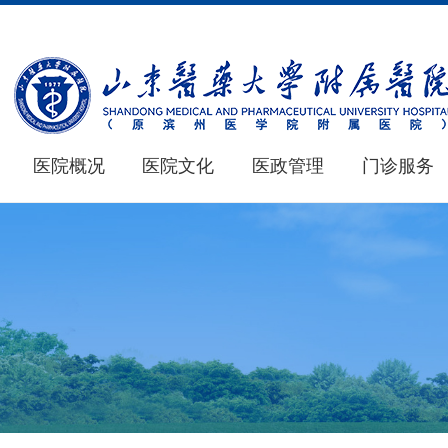
医院概况
医院文化
医政管理
门诊服务
医院概况
医学教育
新闻中心
仁心 · 妙术
MORE+
MORE+