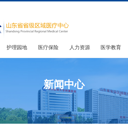
护理园地
医疗保险
人力资源
医学教育
医院简介
教育处
重要新闻
医院荣誉
其他新闻
研究生处(住院医师规范化培训办公室)
新闻中心
健康科普
最新公告