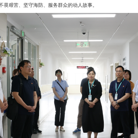
不畏艰苦、坚守海防、服务群众的动人故事。