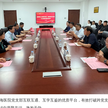
海医院党支部互联互通、互学互鉴的优质平台，有效打破跨党
讨中凝聚共识、激发干劲。