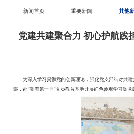
仁心 · 妙术
仁心 · 妙术
新闻首页
重要新闻
其他
党建共建聚合力 初心护航践
为深入学习贯彻党的创新理论，强化党支部结对共建
部，赴“渤海第一哨”党员教育基地开展红色参观学习暨党