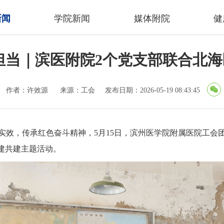
新闻
学院新闻
媒体附院
健
担当｜滨医附院2个党支部联合北
作者：许效源
来源：工会
发布日期：2026-05-19 08:43:45
实效，传承红色奋斗精神，5月15日，滨州医学院附属医院工会
建共建主题活动。