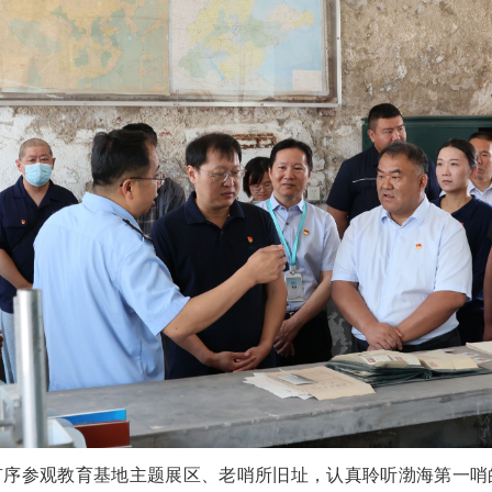
有序参观教育基地主题展区、老哨所旧址，认真聆听渤海第一哨