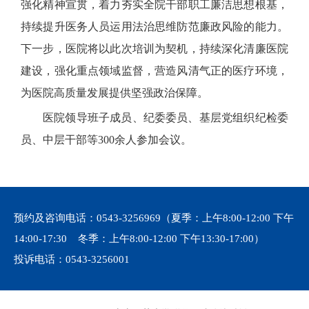
强化精神宣贯，着力夯实全院干部职工廉洁思想根基，
持续提升医务人员运用法治思维防范廉政风险的能力。
下一步，医院将以此次培训为契机，持续深化清廉医院
建设，强化重点领域监督，营造风清气正的医疗环境，
为医院高质量发展提供坚强政治保障。
医院领导班子成员、纪委委员、基层党组织纪检委
员、中层干部等300余人参加会议。
预约及咨询电话：
0543-3256969
（夏季：上午8:00-12:00 下午
14:00-17:30 冬季：上午8:00-12:00 下午13:30-17:00）
投诉电话：
0543-3256001