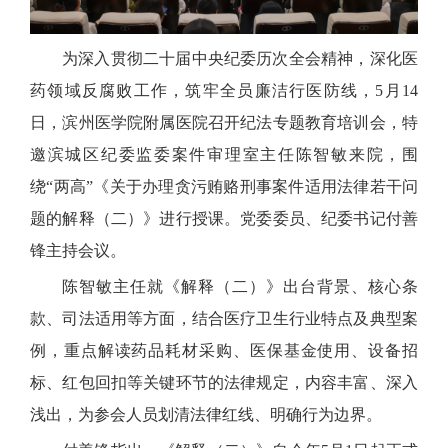
为深入贯彻二十届中央纪委历次全会精神，深化医
药领域反腐败工作，筑牢全员廉洁行医防线，5月14
日，滨州医学院附属医院召开纪法专题教育培训会，特
邀滨城区纪委监委案件审理室主任陈智敏来院，围
绕“两高”《关于办理贪污贿赂刑事案件适用法律若干问
题的解释（二）》进行授课。党委委员、纪委书记付善
锋主持会议。
陈智敏主任就《解释（二）》出台背景、核心条
款、司法适用等方面，结合医疗卫生行业特点及典型案
例，重点解读药品耗材采购、医保基金使用、设备招
标、红包回扣等关键环节的法律规定，内容丰富、深入
浅出，为参会人员划清法律红线、明确行为边界。