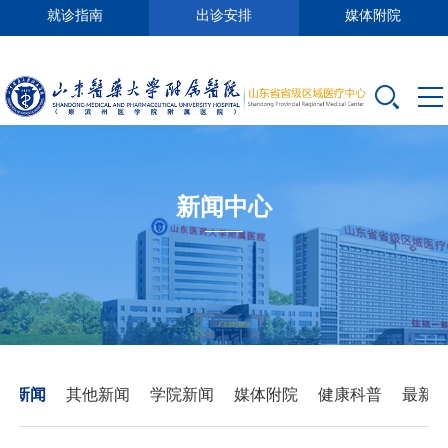
就诊指南
出诊安排
媒体附院
新闻中心
要新闻
其他新闻
学院新闻
媒体附院
健康科普
最新