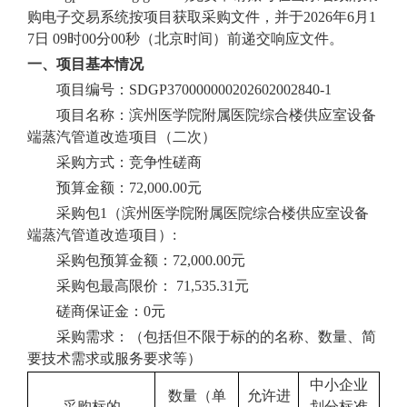
购电子交易系统按项目获取采购文件，并于
2026年6月1
7日
09时00分00秒（北京时间）前递交响应文件。
一、项目基本情况
项目编号：
SDGP370000000202602002840-1
项目名称：滨州医学院附属医院综合楼供应室设备
端蒸汽管道改造项目
（
二次
）
采购方式：竞争性磋商
预算金额：
72,000.00元
采购包
1
（
滨州医学院附属医院综合楼供应室设备
端蒸汽管道改造项目
）
:
采购包预算金额：
72,000.00元
采购包最高限价：
71,535.31元
磋商保证金：
0元
采购需求：（包括但不限于标的的名称、数量、简
要技术需求或服务要求等）
中小企业
数量（单
允许进
采购标的
划分标准