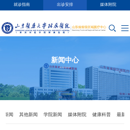
就诊指南
出诊安排
媒体附院
新闻中心
要新闻
其他新闻
学院新闻
媒体附院
健康科普
最新