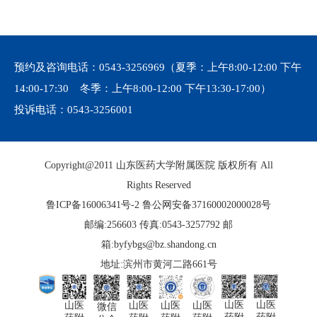
预约及咨询电话：
0543-3256969
（夏季：上午8:00-12:00 下午
14:00-17:30 冬季：上午8:00-12:00 下午13:30-17:00）
投诉电话：
0543-3256001
Copyright@2011 山东医药大学附属医院 版权所有 All
Rights Reserved
鲁ICP备16006341号-2
鲁公网安备37160002000028号
邮编:256603 传真:0543-3257792 邮
箱:byfybgs@bz.shandong.cn
地址:滨州市黄河二路661号
山医
山医
山医
山医
山医
山医
微信