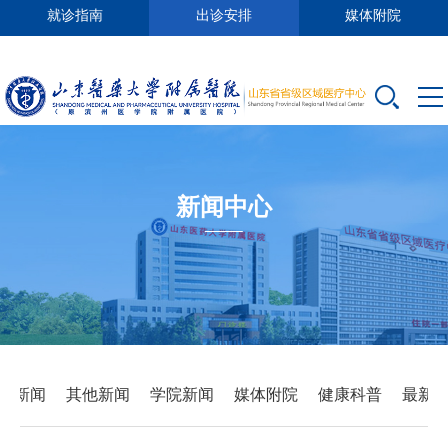
就诊指南
出诊安排
媒体附院
新闻中心
要新闻
其他新闻
学院新闻
媒体附院
健康科普
最新