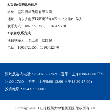
2.采购代理机构信息
名称：盛和招标代理有限公司
地址：山东济南历城区唐冶东
8区企业公馆B1号楼
联系方式：
18663728356、15165422770
3.项目联系方式
项目联系人：李卫强、侯国超
电话：
18663728356、15165422770
预约及咨询电话：
0543-3256969
（夏季：上午8:00-12:00 下午
14:00-17:30 冬季：上午8:00-12:00 下午13:30-17:00）
投诉电话：
0543-3256001
Copyright@2011 山东医药大学附属医院 版权所有 All