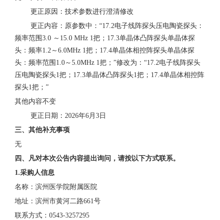
更正原因：技术参数进行澄清修改
更正内容：原参数中：
“17.2电子线阵探头压电陶瓷探头：
频率范围3.0 ～15.0 MHz 1把；17.3单晶体凸阵探头单晶体探
头：频率1.2～6.0MHz 1把；17.4单晶体相控阵探头单晶体探
头：频率范围1.0～5.0MHz 1把；”修改为：“17.2电子线阵探头
压电陶瓷探头1把；17.3单晶体凸阵探头1把；17.4单晶体相控阵
探头1把；”
其他内容不变
更正日期：
2026年6月3日
三、其他补充事项
无
四、凡对本次公告内容提出询问，请按以下方式联系。
1.采购人信息
名称：滨州医学院附属医院
地址：滨州市黄河二路
661号
联系方式：
0543-3257295