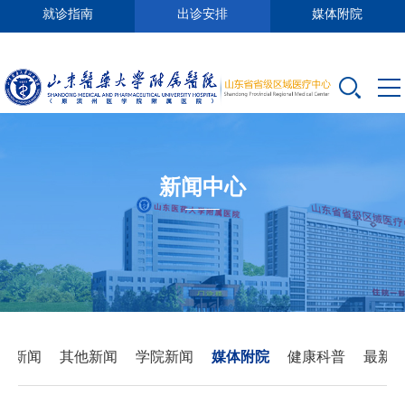
就诊指南
出诊安排
媒体附院
新闻中心
要新闻
其他新闻
学院新闻
媒体附院
健康科普
最新