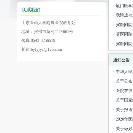
·
厦门医学
联系我们
·
我院成功
山东医药大学附属医院教育处
·
滨医附院
地址：滨州市黄河二路661号
·
滨医附院
传真:0543-3256519
·
滨医附院
邮箱:byfyjyc@126.com
通知公告
·
中华人民
·
关于公布
·
医院在线
·
关于国家
·
关于报送
·
2020
·
关于做好