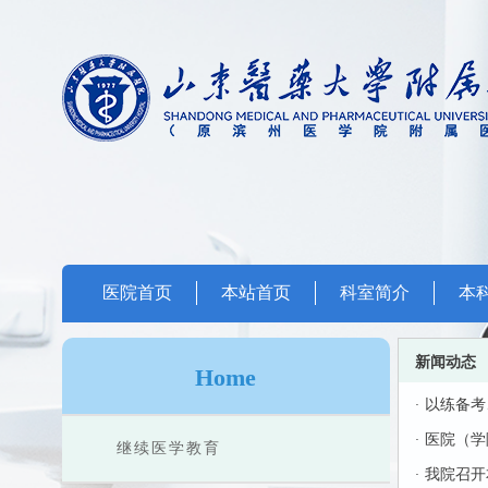
医院首页
本站首页
科室简介
本
新闻动态
Home
·
以练备考
·
医院（学
继续医学教育
·
我院召开