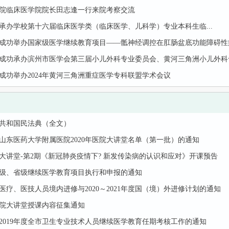
院临床医学院院长田志逢一行来院考察交流
承办学校第十六届临床医学类（临床医学、儿科学）专业本科生临...
成功举办国家级医学继续教育项目——骶神经调控在肛肠盆底功能障碍性
成功承办滨州市医学会第三届小儿外科专业委员会、黄河三角洲小儿外科
成功举办2024年黄河三角洲重症医学专科联盟学术会议
共和国民法典（全文）
山东医药大学附属医院2020年医院大讲堂名单（第一批）的通知
大讲堂-第2期《新冠肺炎疫情下? 新发传染病的认识和应对》开课预告
级、省级继续医学教育项目执行和申报的通知
医疗、医技人员境内进修与2020～2021年度国（境）外进修计划的通知
年医院大讲堂授课内容征集通知
2019年度全市卫生专业技术人员继续医学教育任期考核工作的通知