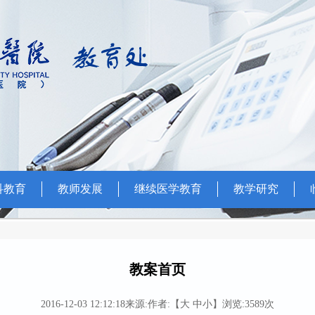
科教育
教师发展
继续医学教育
教学研究
教案首页
2016-12-03 12:12:18
来源:
作者:
【
大
中
小
】
浏览:3589次