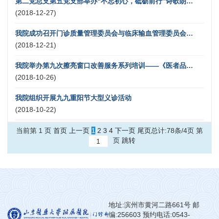
第二党总支第五党支部举办“不忘初心，砥砺前行”诗歌朗诵比赛
(2018-12-27)
我院成功召开门诊质量管理委员会与临床输血管理委员会会议
(2018-12-21)
我院举办第九次擦亮窗口改善服务系列培训——《医者品格与行医艺术》主题讲座
(2018-10-26)
我院组织开展九九重阳节大型义诊活动
(2018-10-22)
当前第 1 页
首页
上一页
1
2
3
4
下一页
尾页
总计:78条/4页
第
页
跳转
地址:滨州市黄河二路661号 邮
编:256603 预约电话:0543-