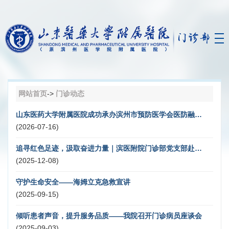
网站首页
->
门诊动态
山东医药大学附属医院成功承办滨州市预防医学会医防融合专业委员会2026年度学术会议暨医防融合背景下传染病及慢性病防治能力提升培训班
(2026-07-16)
追寻红色足迹，汲取奋进力量｜滨医附院门诊部党支部赴临沂开展红色实践
(2025-12-08)
守护生命安全——海姆立克急救宣讲
(2025-09-15)
倾听患者声音，提升服务品质——我院召开门诊病员座谈会
(2025-09-03)