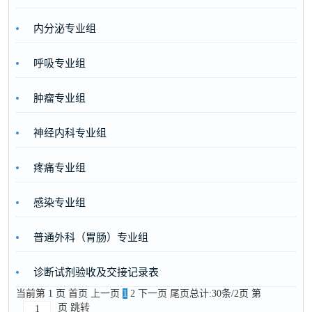
内分泌专业组
呼吸专业组
肿瘤专业组
神经内科专业组
疼痛专业组
感染专业组
普通外科（胃肠）专业组
诊断试剂验收及交接记录表
当前第 1 页
首页
上一页
1
2
下一页
尾页
总计:30条/2页
第
页
跳转