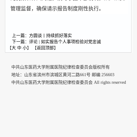
管理监督，确保请示报告制度刚性执行。
上一篇
：
方圆谈丨持续抓好落实
下一篇
：
评论 | 如实报告个人事项检验对党忠诚
【
大
中
小
】 【
返回顶部
】
中共山东医药大学附属医院纪律检查委员会版权所有
地址：山东省滨州市滨城区黄河二路661号 邮编:256603
中共山东医药大学附属医院纪律检查委员会 All rights reserved