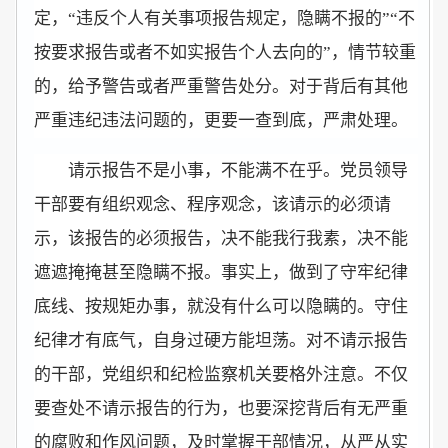
定，“违反个人有关事项报告规定，隐瞒不报的”“不
按要求报告或者不如实报告个人去向的”，情节较重
的，给予警告或者严重警告处分。对于背后有其他
严重违纪违法问题的，更要一查到底，严肃处理。
请示报告不是小事，不能满不在乎。党员领导
干部要有组织观念、程序观念，该请示的必须请
示，该报告的必须报告，决不能我行我素，决不能
遮遮掩掩甚至隐瞒不报。事实上，做到了守牢纪律
底线、按规矩办事，就没有什么可以隐瞒的。守住
纪律才有底气，自身过硬方能坦荡。对不请示报告
的干部，党组织和纪检监察机关要格外注意。不仅
要查处不请示报告的行为，也要深挖背后有无严重
的腐败和作风问题，及时掌握干部情况，从严从实