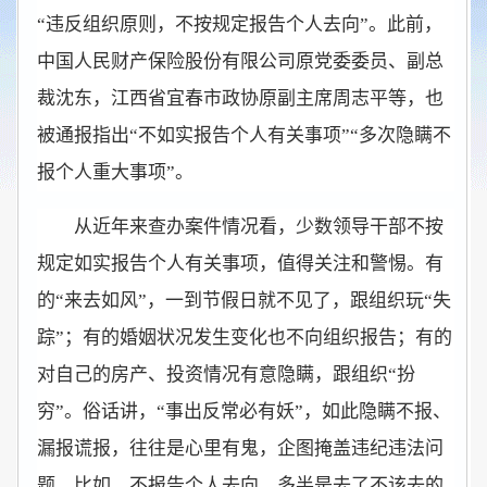
“违反组织原则，不按规定报告个人去向”。此前，
中国人民财产保险股份有限公司原党委委员、副总
裁沈东，江西省宜春市政协原副主席周志平等，也
被通报指出“不如实报告个人有关事项”“多次隐瞒不
报个人重大事项”。
从近年来查办案件情况看，少数领导干部不按
规定如实报告个人有关事项，值得关注和警惕。有
的“来去如风”，一到节假日就不见了，跟组织玩“失
踪”；有的婚姻状况发生变化也不向组织报告；有的
对自己的房产、投资情况有意隐瞒，跟组织“扮
穷”。俗话讲，“事出反常必有妖”，如此隐瞒不报、
漏报谎报，往往是心里有鬼，企图掩盖违纪违法问
题。比如，不报告个人去向，多半是去了不该去的